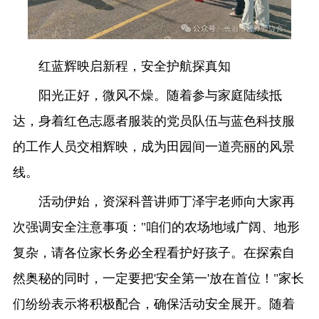
红蓝辉映启新程，安全护航探真知
阳光正好，微风不燥。随着参与家庭陆续抵
达，身着红色志愿者服装的党员队伍与蓝色科技服
的工作人员交相辉映，成为田园间一道亮丽的风景
线。
活动伊始，资深科普讲师丁泽宇老师向大家再
次强调安全注意事项："咱们的农场地域广阔、地形
复杂，请各位家长务必全程看护好孩子。在探索自
然奥秘的同时，一定要把'安全第一'放在首位！"家长
们纷纷表示将积极配合，确保活动安全展开。随着