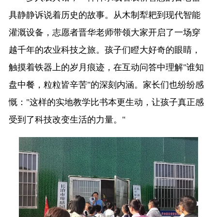
具静静诉说着历史的故事。从木制犁耙到现代智能
灌溉设备，志愿者晋华老师带领大家开启了一场穿
越千年的农业科技之旅。孩子们瞪大好奇的眼睛，
触摸着铁器上的岁月痕迹，在互动问答中理解"谁知
盘中餐，粒粒皆辛苦"的深刻内涵。家长们也纷纷感
慨："这样的实地教学比书本更生动，让孩子真正感
受到了科技改变生活的力量。"