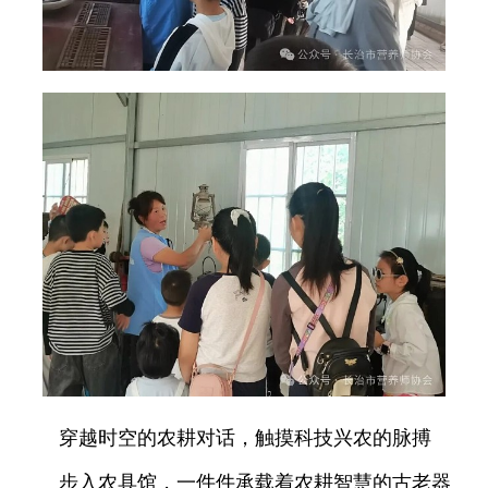
穿越时空的农耕对话，触摸科技兴农的脉搏
步入农具馆，一件件承载着农耕智慧的古老器