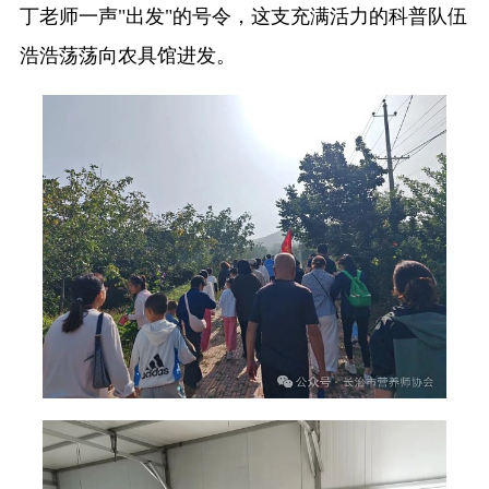
丁老师一声"出发"的号令，这支充满活力的科普队伍
浩浩荡荡向农具馆进发。