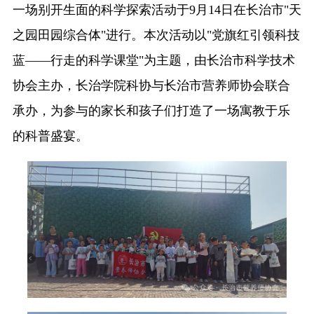
一场别开生面的科学探索活动于9月14日在长治市"天
之园田园综合体"进行。本次活动以"党旗红引领科技
蓝——行走的科学课堂"为主题，由长治市科学技术
协会主办，长治学院科协与长治市营养师协会联合
承办，为参与的家长和孩子们打造了一场寓教于乐
的科普盛宴。