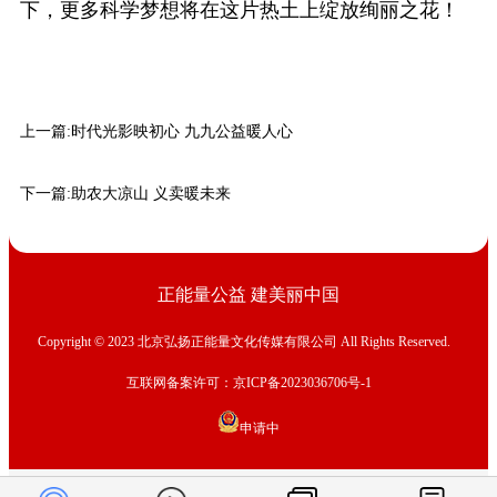
下，更多科学梦想将在这片热土上绽放绚丽之花！
上一篇:
时代光影映初心 九九公益暖人心
下一篇:
助农大凉山 义卖暖未来
正能量公益 建美丽中国
Copyright © 2023 北京弘扬正能量文化传媒有限公司 All Rights Reserved.
互联网备案许可：京ICP备2023036706号-1
申请中