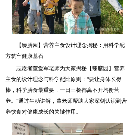
【臻膳园】营养主食设计理念揭秘：用科学配
方筑牢健康基石
志愿者董爱军老师为大家揭秘【臻膳园】营养
主食的设计理念与科学配比原则："要让身体长得
棒，科学膳食最重要，一日三餐都离不开均衡营
养。"通过生动讲解，董老师帮助大家深刻认识到营
养饮食对健康成长的关键作用。